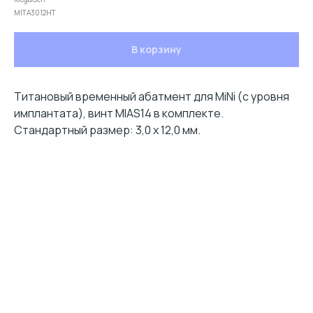
MITA3012HT
В корзину
Титановый временный абатмент для MiNi (с уровня
имплантата), винт MIAS14 в комплекте.
Стандартный размер: 3,0 х 12,0 мм.