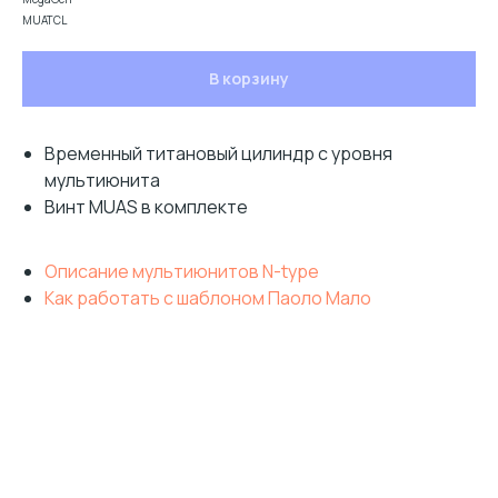
MUATCL
В корзину
Временный титановый цилиндр с уровня
мультиюнита
Винт MUAS в комплекте
Описание мультиюнитов N-type
Как работать с шаблоном Паоло Мало