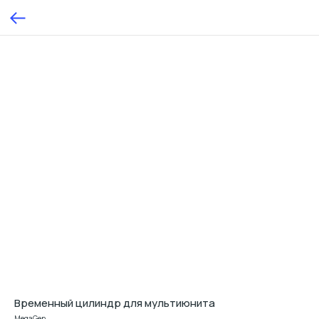
Временный цилиндр для мультиюнита
MegaGen