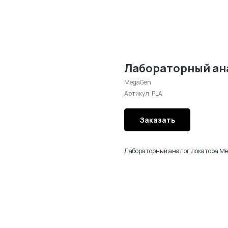
Лабораторный ан
MegaGen
Артикул:
PLA
Заказать
Лабораторный аналог локатора Me