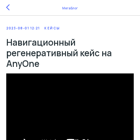
МегаБлог
2023-08-01 12:21
КЕЙСЫ
Навигационный
регенеративный кейс на
AnyOne