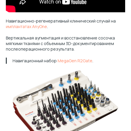
Навигационно-регенеративный клинический случай на
имплантатах AnyOne
.
Вертикальная аугментация и восстановление сосочка
мягкими тканями с объемным 3D-документированием
послеоперационного результата.
Навигационный набор
MegaGen R2Gate
.