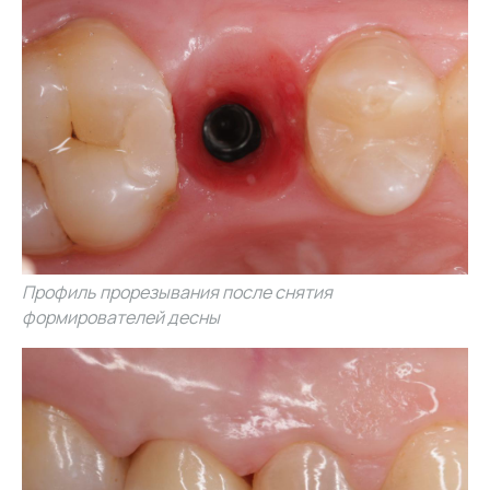
Профиль прорезывания после снятия
формирователей десны