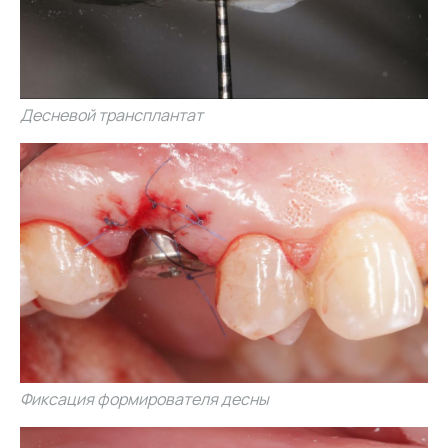
Десневой трансплантат
Фиксация формирователя десны