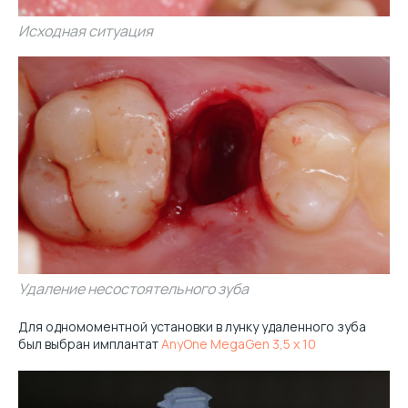
Исходная ситуация
Удаление несостоятельного зуба
Для одномоментной установки в лунку удаленного зуба
был выбран имплантат
AnyOne MegaGen 3,5 x 10