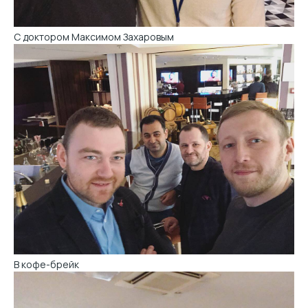
С доктором Максимом Захаровым
В кофе-брейк