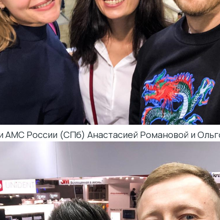
и АМС России (СПб) Анастасией Романовой и Ольг