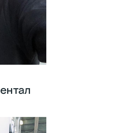
Дентал