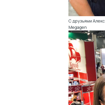
С друзьями Алек
Megagen