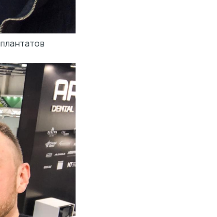
мплантатов