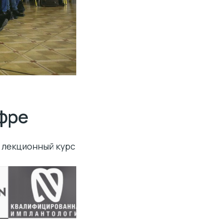
ифре
я лекционный курс