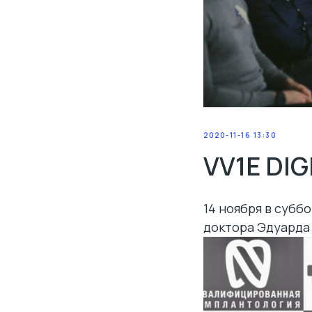
2020-11-16 13:30
VV1E DIG
14 ноября в субб
доктора Эдуарда А