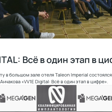
ITAL: Всё в один этап в ц
оту в большом зале отеля Taleon Imperial состоялс
нчакова «VV1E Digital: Всё в один этап в цифре».