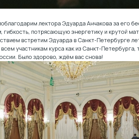
поблагодарим лектора Эдуарда Анчакова за его б
 гибкость, потрясающую энергетику и крутой мат
ствием встретим Эдуарда в Санкт-Петербурге лет
всем участникам курса как из Санкт-Петербурга, т
оссии. Было здорово, ждём вас снова!