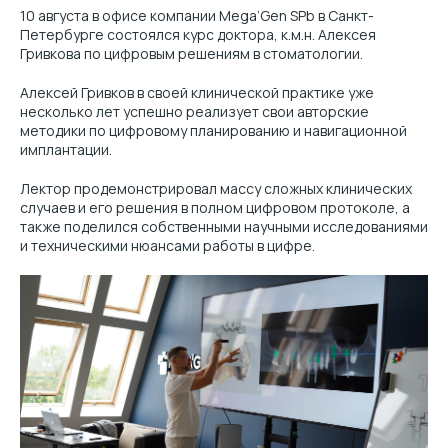
10 августа в офисе компании Mega’Gen SPb в Санкт-
Петербурге состоялся курс доктора, к.м.н. Алексея
Гривкова по цифровым решениям в стоматологии.
Алексей Гривков в своей клинической практике уже
несколько лет успешно реализует свои авторские
методики по цифровому планированию и навигационной
имплантации.
Лектор продемонстрировал массу сложных клинических
случаев и его решения в полном цифровом протоколе, а
также поделился собственными научными исследованиями
и техническими нюансами работы в цифре.