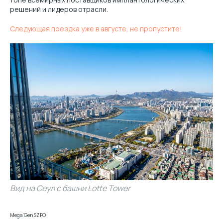
решений и лидеров отрасли.
Следующая поездка уже в августе, не пропустите!
Вид на Сеул с башни Lotte Tower
Mega'Gen SZFO