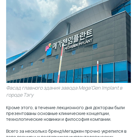
Фасад главного здания завода Mega'Gen Implant в
городе Тэгу
Кроме этого, в течение лекционного дня докторам были
презентованы основные клинические концепции,
технологические новинки и философия компании.
Всего за несколько бренд Мегаджен прочно укрепился в
топе всемирных поставщиков имплантологических