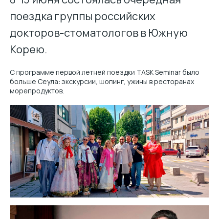
поездка группы российских
докторов-стоматологов в Южную
Корею.
С программе первой летней поездки TASK Seminar было
больше Сеула: экскурсии, шопинг, ужины в ресторанах
морепродуктов.