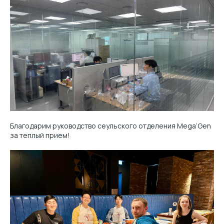
Благодарим руководство сеульского отделения Mega’Gen
за теплый прием!