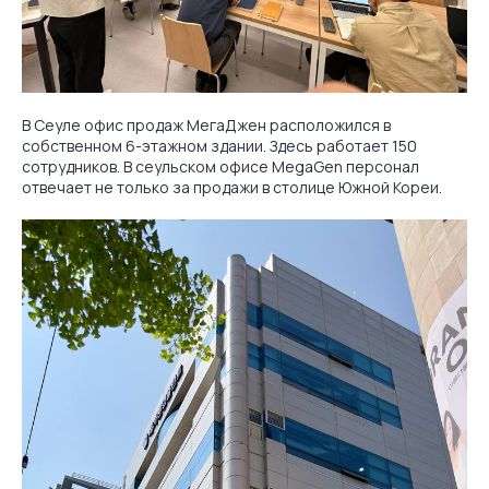
В Сеуле офис продаж МегаДжен расположился в
собственном 6-этажном здании. Здесь работает 150
сотрудников. В сеульском офисе MegaGen персонал
отвечает не только за продажи в столице Южной Кореи.