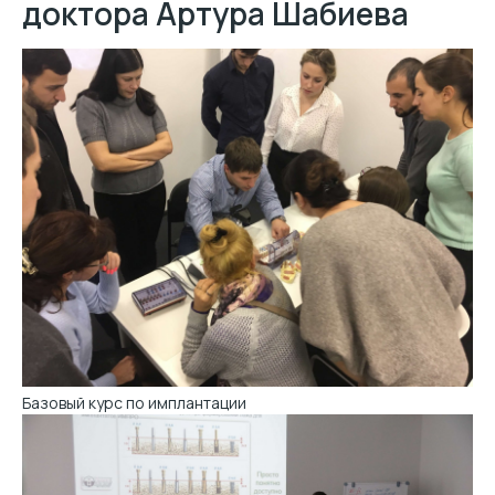
доктора Артура Шабиева
Базовый курс по имплантации