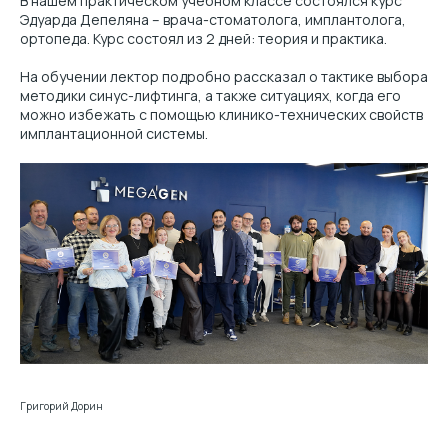
В нашем практическом учебном классе состоялся курс
Эдуарда Депеляна – врача-стоматолога, имплантолога,
ортопеда. Курс состоял из 2 дней: теория и практика.
На обучении лектор подробно рассказал о тактике выбора
методики синус-лифтинга, а также ситуациях, когда его
можно избежать с помощью клинико-технических свойств
имплантационной системы.
Григорий Дорин