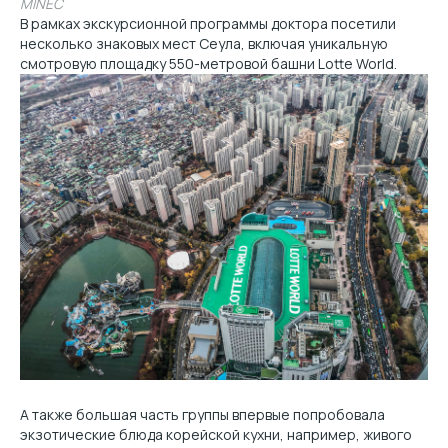
MINEC
В рамках экскурсионной программы доктора посетили
несколько знаковых мест Сеула, включая уникальную
смотровую площадку 550-метровой башни Lotte World.
А также большая часть группы впервые попробовала
экзотические блюда корейской кухни, например, живого