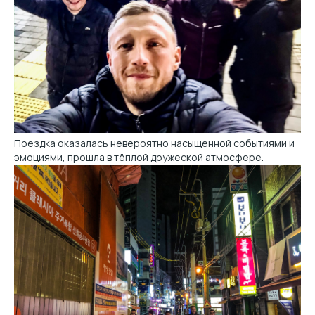
Поездка оказалась невероятно насыщенной событиями и
эмоциями, прошла в тёплой дружеской атмосфере.