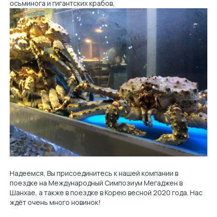
осьминога и гигантских крабов.
Надеемся, Вы присоединитесь к нашей компании в
поездке на Международный Симпозиум Мегаджен в
Шанхае, а также в поездке в Корею весной 2020 года. Нас
ждёт очень много новинок!