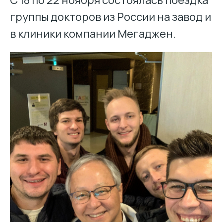
группы докторов из России на завод и
в клиники компании Мегаджен.