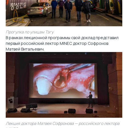
Прогулка по улицам Тэгу
В рамках лекционной программы свой доклад представил
первый российский лектор MINEC доктор Софронов
Матвей Витальевич.
Лекция доктора Матвея Софронова — российского лектора