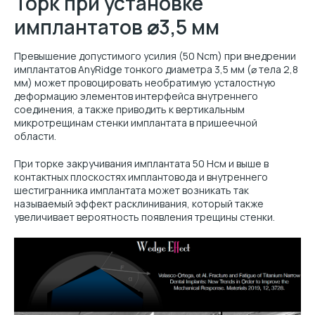
Торк при установке
имплантатов ⌀3,5 мм
Превышение допустимого усилия (50 Ncm) при внедрении
имплантатов AnyRidge тонкого диаметра 3,5 мм (⌀ тела 2,8
мм) может провоцировать необратимую усталостную
деформацию элементов интерфейса внутреннего
соединения, а также приводить к вертикальным
микротрещинам стенки имплантата в пришеечной
области.
При торке закручивания имплантата 50 Нсм и выше в
контактных плоскостях имплантовода и внутреннего
шестигранника имплантата может возникать так
называемый эффект расклинивания, который также
увеличивает вероятность появления трещины стенки.