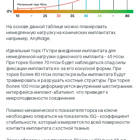
На основе данной таблице можно планировать
немедленную нагрузку на конических имплантатах,
например, AnyRidge.
Идеальный торк ITV при внедрении имплантата для
немедленной нагрузки одиночного импланта - 45 Н/см.
При торке более 70 Н/см будет наблюдаться спад силы
фиксации имплантата из-за его конусной формы. При
торке более 80 Н/см лопасти резьбы имплантата будут
травмировать и разрушать костные структуры. При торке
более 100 Н/см деформируется внутренний шестигранник
интерфейса имплант-абатмент, что приведет к
микроподвижности соединения.
Помимо механического показателя торка на ключе
необходимо опираться на показатель ISQ - коэффициент
стабильности, который измеряется по всей поверхности
контакта имплантата с костной тканью.