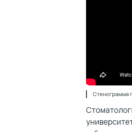
Стенограмма п
Стоматолог
университет