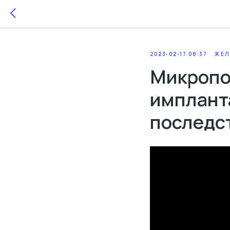
2023-02-17 08:37
ЖЕЛ
Микропо
имплант
последс