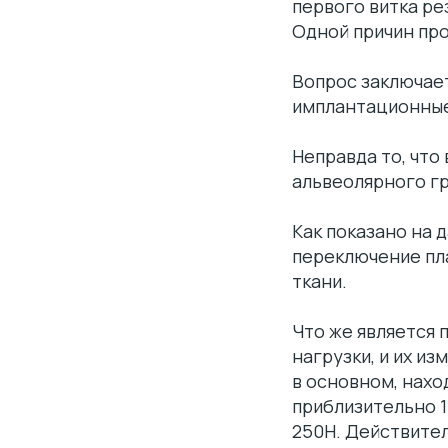
первого витка ре
Одной причин про
Вопрос заключаетс
имплантационные
Неправда то, чт
альвеолярного гр
Как показано на 
переключение пл
ткани.
Что же является
нагрузки, и их и
в основном, нахо
приблизительно 1
250Н. Действител