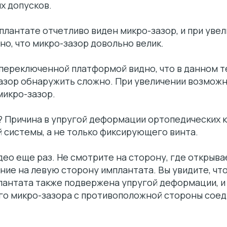
х допусков.
плантате отчетливо виден микро-зазор, и при уве
но, что микро-зазор довольно велик.
 переключенной платформой видно, что в данном 
азор обнаружить сложно. При увеличении возможн
микро-зазор.
а? Причина в упругой деформации ортопедических
 системы, а не только фиксирующего винта.
ео еще раз. Не смотрите на сторону, где открыва
ние на левую сторону имплантата. Вы увидите, чт
антата также подвержена упругой деформации, и 
го микро-зазора с противоположной стороны соед