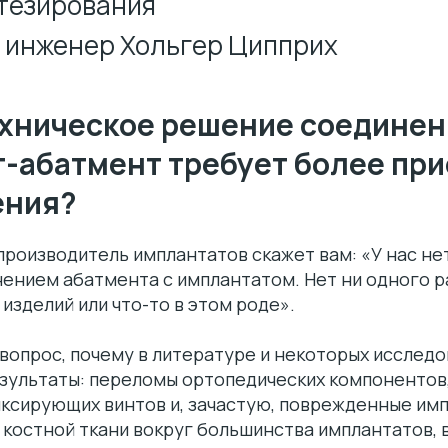
тезирования
. инженер Хольгер Ципприх
хническое решение соединен
-абатмент требует более пр
ения?
роизводитель имплантатов скажет вам: «У нас не
ением абатмента с имплантатом. Нет ни одного р
 изделий или что-то в этом роде».
вопрос, почему в литературе и некоторых исследо
езультаты: переломы ортопедических компонентов
ксирующих винтов и, зачастую, поврежденные им
костной ткани вокруг большинства имплантатов, 