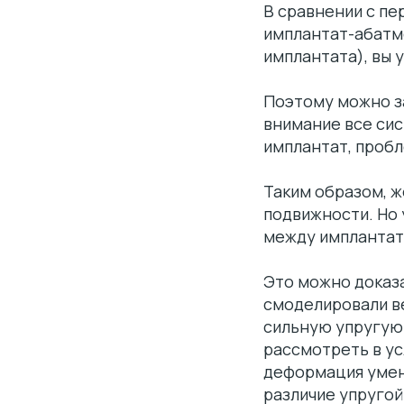
В сравнении с пе
имплантат-абатм
имплантата), вы 
Поэтому можно за
внимание все сис
имплантат, пробл
Таким образом, ж
подвижности. Но
между имплантат
Это можно доказ
смоделировали ве
сильную упругую
рассмотреть в ус
деформация умень
различие упругой