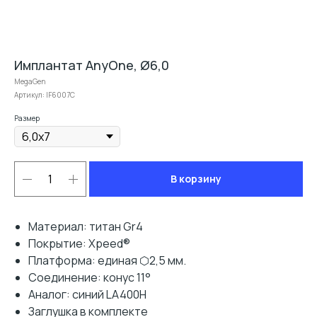
Имплантат AnyOne, Ø6,0
MegaGen
Артикул:
IF6007C
Размер
В корзину
Материал: титан Gr4
Покрытие: Xpeed®
Платформа: единая ⬡2,5 мм.
Соединение: конус 11°
Аналог: синий LA400H
Заглушка в комплекте