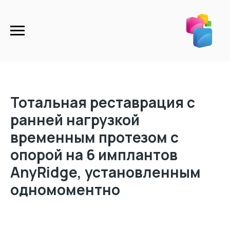
Тотальная реставрация с
ранней нагрузкой
временным протезом с
опорой на 6 имплантов
AnyRidge, установленным
одномоментно