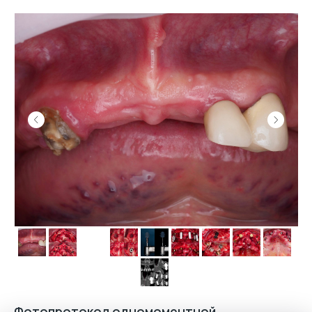
Фотопротокол одномоментной