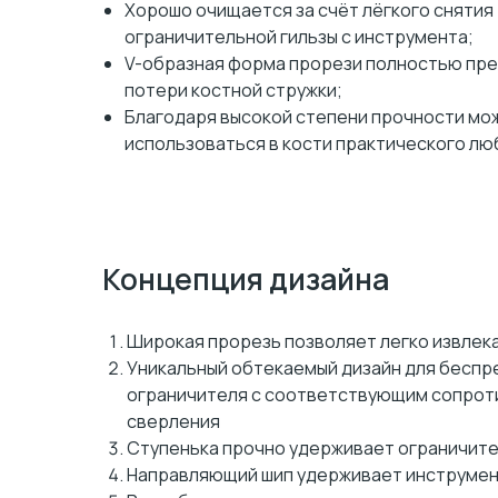
Хорошо очищается за счёт лёгкого снятия
ограничительной гильзы с инструмента;
V-образная форма прорези полностью пре
потери костной стружки;
Благодаря высокой степени прочности мо
использоваться в кости практического лю
Концепция дизайна
Широкая прорезь позволяет легко извлек
Уникальный обтекаемый дизайн для беспр
ограничителя с соответствующим сопрот
сверления
Ступенька прочно удерживает ограничител
Направляющий шип удерживает инструме