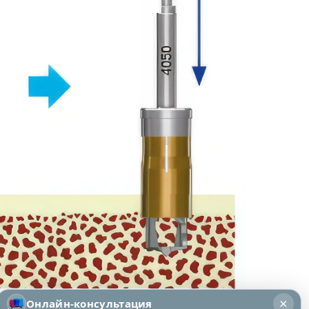
×
Онлайн-консультация