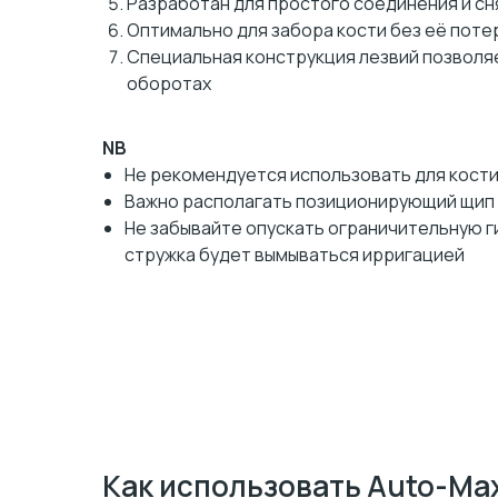
Разработан для простого соединения и сн
Оптимально для забора кости без её поте
Специальная конструкция лезвий позволяе
оборотах
NB
Не рекомендуется использовать для кости
Важно располагать позиционирующий щип 
Не забывайте опускать ограничительную ги
стружка будет вымываться ирригацией
Как использовать Auto-Ma