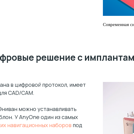
Современная с
фровые решение с имплантам
ана в цифровой протокол, имеет
для CAD/CAM.
Эниван можно устанавливать
блон. У AnyOne один из самых
ких навигационных наборов
под