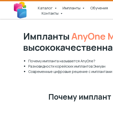
Каталог
Импланты
Обучения
Контакты
Импланты
AnyOne 
высококачественна
Почему импланта называется AnyOne?
Разновидности корейских имплантов Эниуан
Современные цифровые решение с имплантами
Почему имплант