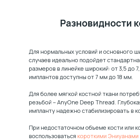
Разновидности к
Для нормальных условий и основного ш
случаев идеально подойдет стандартна
размеров в линейке широкий: от 3,5 до 7
имплантов доступны от 7 мм до 18 мм.
Для более мягкой костной ткани потреб
резьбой – AnyOne Deep Thread. Глубока
импланту надежно стабилизировать в ко
При недостаточном объеме кости или к
воспользоваться
короткими Эниуанами