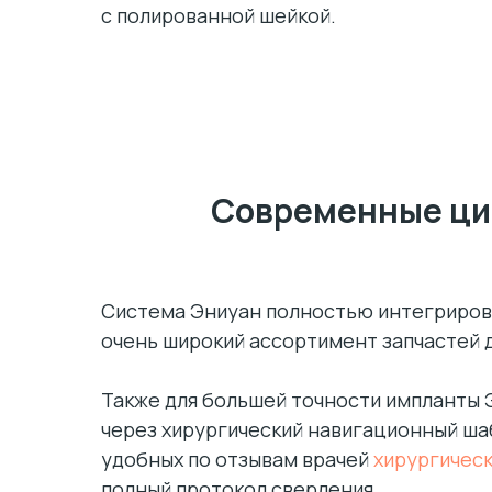
с полированной шейкой.
Современные ци
Система Эниуан полностью интегриров
очень широкий ассортимент запчастей 
Также для большей точности импланты 
через хирургический навигационный ша
удобных по отзывам врачей
хирургичес
полный протокол сверления.