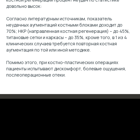
довольно высок:
Согласно литературным источникам, показатель
неудачных аугментаций костными блоками доходит до
70%; НКР (направленная костная регенерация) – до 45%,
титановые сетки и каркасы – до 35%, кроме того, в 1 из 4
клинических случаев требуется повторная костная
аугментация по той или иной методике.
Помимо этого, при костно-пластических операциях
пациенты испытывают дискомфорт, болевые ощущения,
послеоперационные отеки.