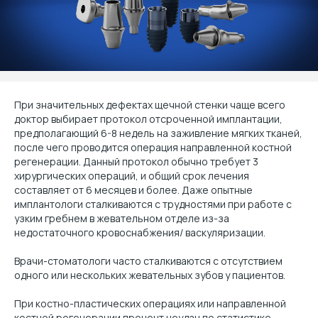
При значительных дефектах щечной стенки чаще всего
доктор выбирает протокол отсроченной имплантации,
предполагающий 6-8 недель на заживление мягких тканей,
после чего проводится операция направленной костной
регенерации. Данный протокол обычно требует 3
хирургических операций, и общий срок лечения
составляет от 6 месяцев и более. Даже опытные
имплантологи сталкиваются с трудностями при работе с
узким гребнем в жевательном отделе из-за
недостаточного кровоснабжения/ васкуляризации.
Врачи-стоматологи часто сталкиваются с отсутствием
одного или нескольких жевательных зубов у пациентов.
При костно-пластических операциях или направленной
костной регенерации процент неудач по статистике