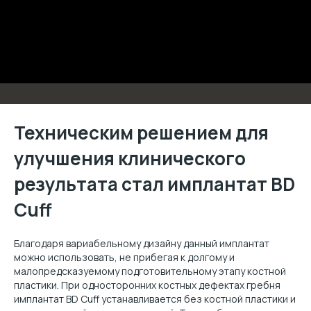
Техническим решением для
улучшения клинического
результата стал имплантат BD
Cuff
Благодаря вариабельному дизайну данный имплантат
можно использовать, не прибегая к долгому и
малопредсказуемому подготовительному этапу костной
пластики. При односторонних костных дефектах гребня
имплантат BD Cuff устанавливается без костной пластики и