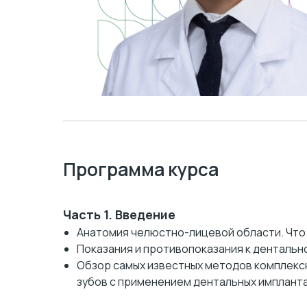
Программа курса
Часть 1. Введение
Анатомия челюстно-лицевой области. Что 
Показания и противопоказания к дентальн
Обзор самых известных методов комплекс
зубов с применением дентальных импланта