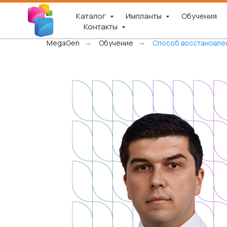
Каталог
Импланты
Обучения
Контакты
MegaGen
Обучение
Способ восстановлен
→
→