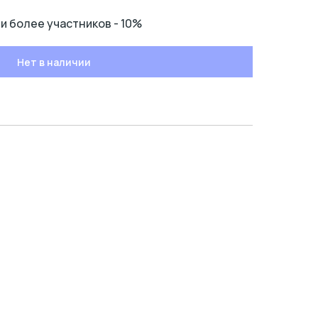
 и более участников - 10%
Нет в наличии