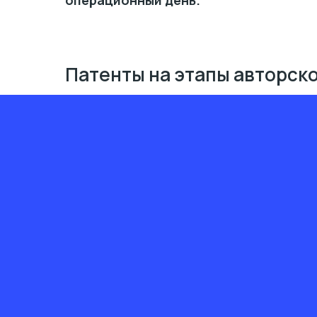
операционный день.
Патенты на этапы авторск