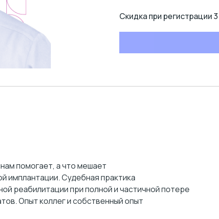
Скидка при регистрации 3
нам помогает, а что мешает
ой имплантации. Судебная практика
ной реабилитации при полной и частичной потере
тов. Опыт коллег и собственный опыт