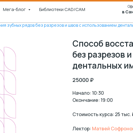
Оф
Мега-блог
Библиотеки CAD/CAM
в Са
ия зубных рядов без разрезов и швов с использованием денталь
Способ восст
без разрезов 
дентальных им
25000
₽
Начало: 10:30
Окончание: 19:00
Стоимость курса: 25 тыс. 
Лектор:
Матвей Софроно