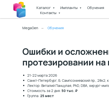
Каталог
Импланты
Обучения
Контакты
MegaGen
Обучения
→
Ошибки и осложнен
протезировании на
21-22 марта 2026
Санкт-Петербург, Б. Сампсониевский пр., 28к2, ка
Лектор: Виталий Панцулая, PhD, DBA, хирург-им
Стоимость за 2 дня:
50 тыс. ₽
Группа:
25 мест