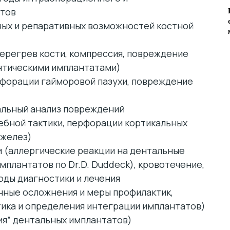
нтов
ных и репаративных возможностей костной
ерегрев кости, компрессия, повреждение
онтическими имплантатами)
рфорации гайморовой пазухи, повреждение
альный анализ повреждений
ебной тактики, перфорации кортикальных
 желез)
 (аллергические реакции на дентальные
мплантатов по Dr.D. Duddeck), кровотечение,
оды диагностики и лечения
ные осложнения и меры профилактик,
ика и определения интеграции имплантатов)
ия” дентальных имплантатов)