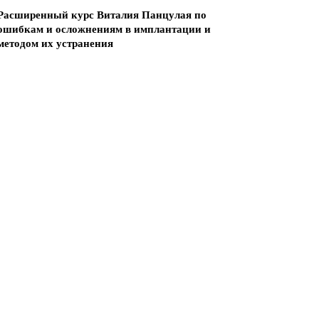
Расширенный курс Виталия Панцулая по
ошибкам и осложнениям в имплантации и
методом их устранения