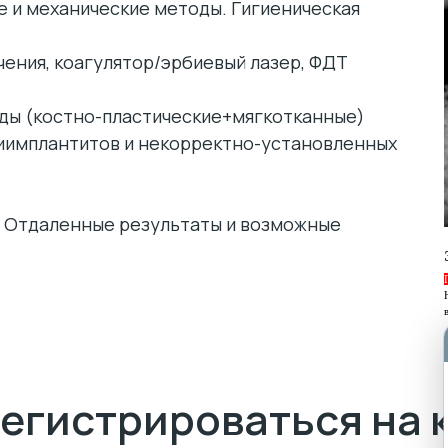
 и механические методы. Гигиеническая
ения, коагулятор/эрбиевый лазер, ФДТ
ды (костно-пластические+мягкотканные)
иимплантитов и некорректно-установленных
) Отдаленные результаты и возможные
егистрироваться на 