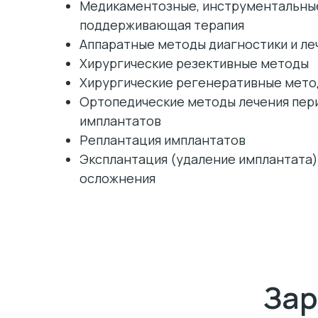
Медикаментозные, инструментальные
поддерживающая терапия
Аппаратные методы диагностики и леч
Хирургические резективные методы
Хирургические регенеративные мето
Ортопедические методы лечения пер
имплантатов
Реплантация имплантатов
Эксплантация (удаление имплантата
осложнения
Зар